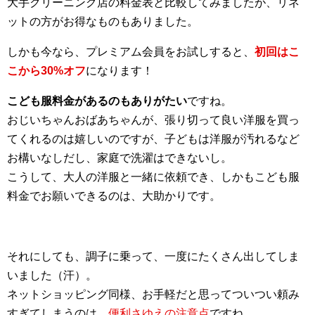
大手クリーニング店の料金表と比較してみましたが、リネ
ットの方がお得なものもありました。
しかも今なら、プレミアム会員をお試しすると、
初回はこ
こから30%オフ
になります！
こども服料金があるのもありがたい
ですね。
おじいちゃんおばあちゃんが、張り切って良い洋服を買っ
てくれるのは嬉しいのですが、子どもは洋服が汚れるなど
お構いなしだし、家庭で洗濯はできないし。
こうして、大人の洋服と一緒に依頼でき、しかもこども服
料金でお願いできるのは、大助かりです。
それにしても、調子に乗って、一度にたくさん出してしま
いました（汗）。
ネットショッピング同様、お手軽だと思ってついつい頼み
すぎてしまうのは、
便利さゆえの注意点
ですね。