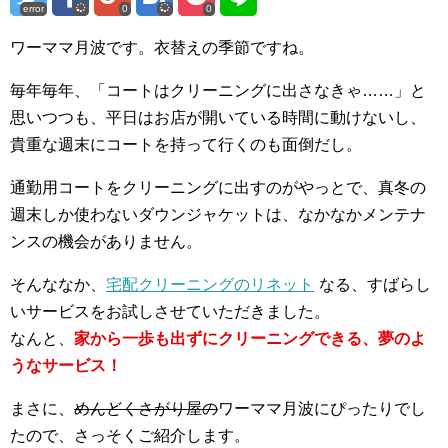
error
0
0
ワーママ月波です。衣替えの季節ですね。
毎年毎年、「コートはクリーニングに出さなきゃ……」と
思いつつも、平日はお店が開いている時間に動けないし、
貴重な週末にコートを持って行くのも面倒だし。
通勤用コートをクリーニングに出すのがやっとで、真冬の
週末しか使わないダウンジャケットは、なかなかメンテナ
ンスの機会がありません。
そんななか、
宅配クリーニングのリネット
なる、すばらし
いサービスをお試しさせていただきました。
なんと、
家から一歩も出ずにクリーニングできる、夢のよ
うなサービス！
まさに、
めんどくさがり屋の
ワーママ月波にぴったりでし
たので、さっそくご紹介します。