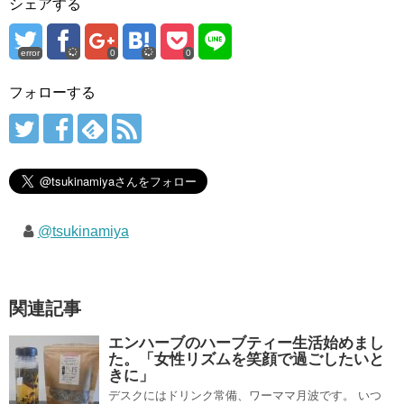
シェアする
error
0
0
フォローする
@tsukinamiya
関連記事
エンハーブのハーブティー生活始めまし
た。「女性リズムを笑顔で過ごしたいと
きに」
デスクにはドリンク常備、ワーママ月波です。 いつ