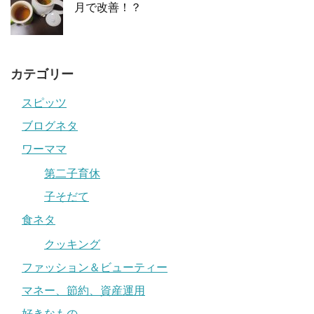
月で改善！？
カテゴリー
スピッツ
ブログネタ
ワーママ
第二子育休
子そだて
食ネタ
クッキング
ファッション＆ビューティー
マネー、節約、資産運用
好きなもの