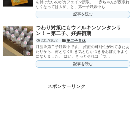
を付けたいのがカフェイン摂取。 「赤ちゃんが夜眠れ
なくなっては大変」と、第一子妊娠中も...
記事を読む
つわり対策にもウィルキンソンタンサ
ン！～第二子、妊娠初期
2017/10/2
第二子育休
月波＠第二子妊娠中です。 妊娠の可能性が出てきたあ
たりから、何となく吐き気とむかつきをおぼえるよう
になりました。 はい、きっとそれは「つ...
記事を読む
スポンサーリンク