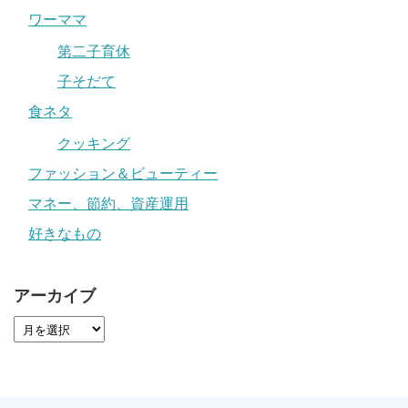
ワーママ
第二子育休
子そだて
食ネタ
クッキング
ファッション＆ビューティー
マネー、節約、資産運用
好きなもの
アーカイブ