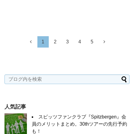
1
2
3
4
5
人気記事
スピッツファンクラブ『Spitzbergen』会
員のメリットまとめ。30thツアーの先行予約
も！