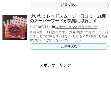
記事を読む
ぜいたくレッドスムージー口コミ！21種
のスーパーフードが気軽に取れます
2018/3/13
ファッション＆ビューティー
月波＠第二子妊娠中です。 妊娠中はいつも以上に、口
にするものに気を遣います。 しかも体重増加にも気を
付けなくてはならない状況……。 そ...
記事を読む
スポンサーリンク