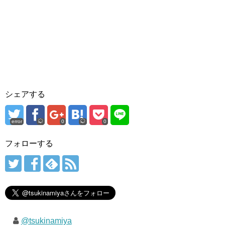
シェアする
error
0
0
フォローする
@tsukinamiya