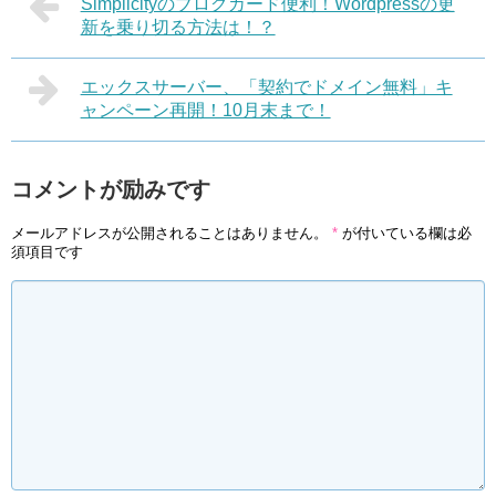
Simplicityのブログカード便利！Wordpressの更
新を乗り切る方法は！？
エックスサーバー、「契約でドメイン無料」キ
ャンペーン再開！10月末まで！
コメントが励みです
メールアドレスが公開されることはありません。
*
が付いている欄は必
須項目です