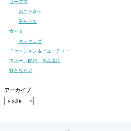
ワーママ
第二子育休
子そだて
食ネタ
クッキング
ファッション＆ビューティー
マネー、節約、資産運用
好きなもの
アーカイブ