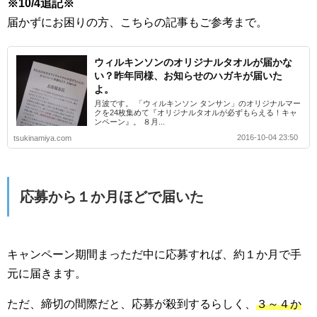
※10/4追記※
届かずにお困りの方、こちらの記事もご参考まで。
ウィルキンソンのオリジナルタオルが届かな
い？昨年同様、お知らせのハガキが届いた
よ。
月波です。 「ウィルキンソン タンサン」のオリジナルマー
クを24枚集めて『オリジナルタオルが必ずもらえる！キャ
ンペーン』。 ８月...
2016-10-04 23:50
tsukinamiya.com
応募から１か月ほどで届いた
キャンペーン期間まっただ中に応募すれば、約１か月で手
元に届きます。
ただ、締切の間際だと、応募が殺到するらしく、
３～４か