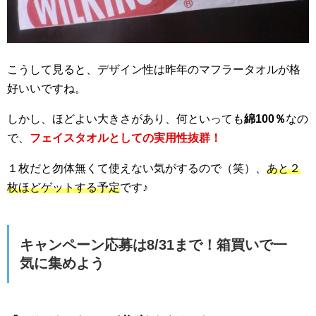
こうして見ると、デザイン性は昨年のマフラータオルが格
好いいですね。
しかし、ほどよい大きさがあり、何といっても
綿100％
なの
で、
フェイスタオルとしての実用性抜群！
１枚だと勿体無くて使えない気がするので（笑）、
あと２
枚ほどゲットする予定
です♪
キャンペーン応募は8/31まで！箱買いで一
気に集めよう