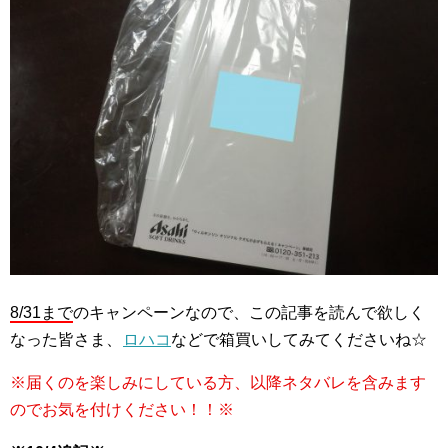
8/31まで
のキャンペーンなので、この記事を読んで欲しく
なった皆さま、
ロハコ
などで箱買いしてみてくださいね☆
※届くのを楽しみにしている方、以降ネタバレを含みます
のでお気を付けください！！※