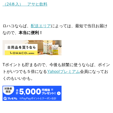
（24本入） アサヒ飲料
ロハコならば、
配送エリア
によっては、最短で当日お届け
なので、
本当に便利！
Tポイントも貯まるので、今後も頻繁に使うならば、ポイン
トがいつでも５倍になる
Yahoo!プレミアム
会員になってお
くのもいいかも。