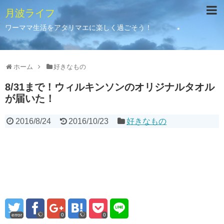
月波ライフ
ワーママ生活をアタリマエに楽しく過ごそう！
ホーム
好きなもの
8/31まで！ウィルキンソンのオリジナルタオル
が届いた！
2016/8/24
2016/10/23
好きなもの
error
0
0